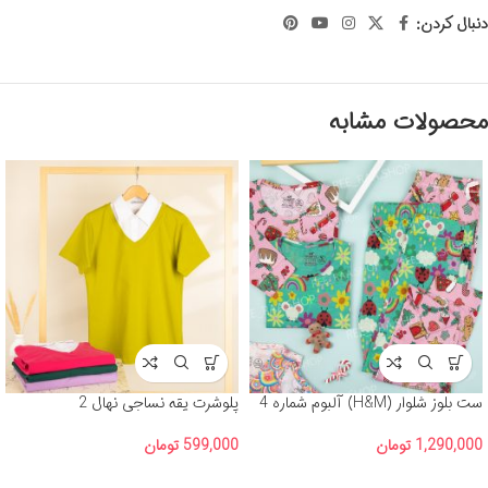
دنبال کردن:
محصولات مشابه
ست بلوز شلوار (H&M) آلبوم شماره 4
پلوشرت یقه نساجی نهال 2
1,290,000
تومان
599,000
تومان