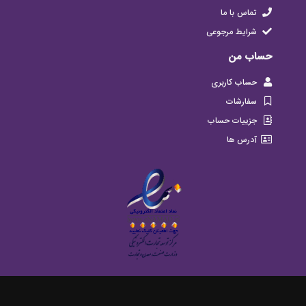
تماس با ما
شرایط مرجوعی
حساب من
حساب کاربری
سفارشات
جزییات حساب
آدرس ها