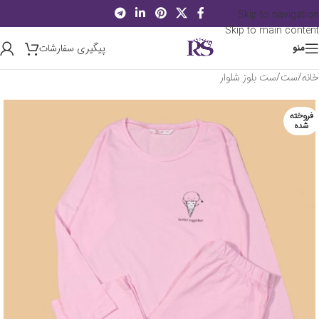
Skip to navigation
Skip to main content
پیگیری سفارشات
منو
خانه
/
ست
/
ست بلوز شلوار
فروخته
شده