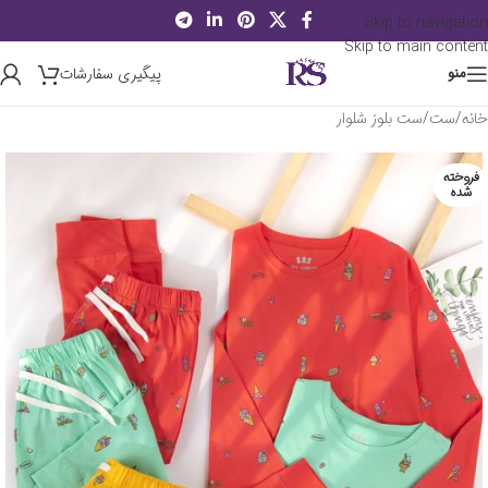
Skip to navigation
Skip to main content
پیگیری سفارشات
منو
خانه
/
ست
/
ست بلوز شلوار
فروخته
شده