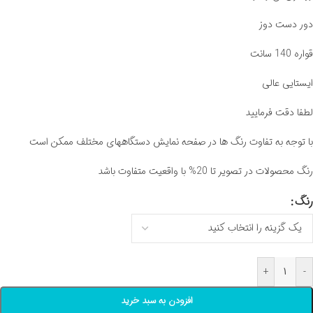
دور دست دوز
قواره 140 سانت
ایستایی عالی
لطفا دقت فرمایید
با توجه به تفاوت رنگ ها در صفحه نمایش دستگاههای مختلف ممکن است
رنگ محصولات در تصویر تا 20% با واقعیت متفاوت باشد
رنگ
+
-
افزودن به سبد خرید