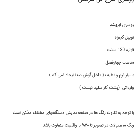
روسری ابریشم
توییل کجراه
قواره 130 سانت
مناسب چهارفصل
بسیار نرم و لطیف ( داخل گوش صدا ایجاد نمی کند)
وارداتی (پشت کار سفید نیست )
با توجه به تفاوت رنگ ها در صفحه نمایش دستگاههای مختلف ممکن است
رنگ محصولات در تصویر تا ۲۰% با واقعیت متفاوت باشد