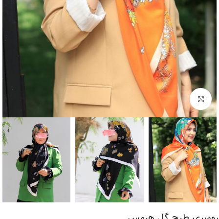
برای بزرگنمایی کلیک کنید
روسری طرح گل هرمس