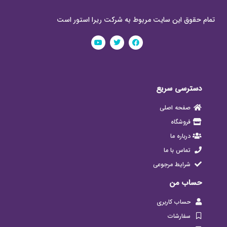
تمام حقوق این سایت مربوط به شرکت ریرا استور است
دسترسی سریع
صفحه اصلی
فروشگاه
درباره ما
تماس با ما
شرایط مرجوعی
حساب من
حساب کاربری
سفارشات