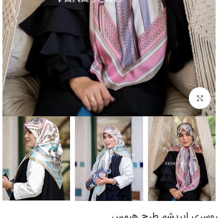
برای بزرگنمایی کلیک کنید
روسری ابریشم طرح هرمس