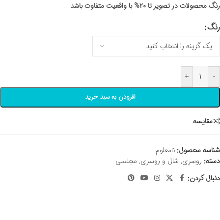
رنگ محصولات در تصویر تا ۲۰% با واقعیت متفاوت باشد
رنگ
+
-
افزودن به سبد خرید
مقايسه
شناسه محصول:
نامعلوم
دسته:
روسری
,
شال و روسری
,
مجلسی
دنبال کردن: