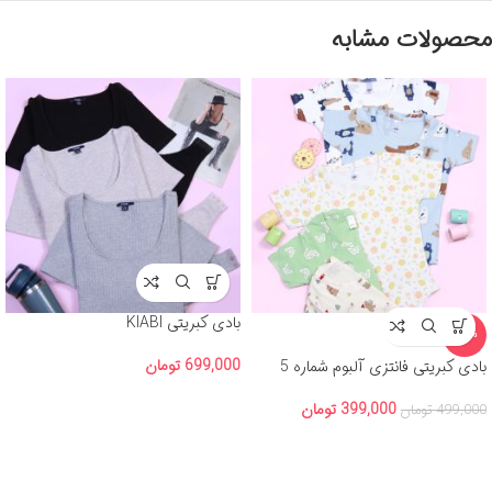
محصولات مشابه
بادی کبریتی KIABI
-20%
699,000
تومان
بادی کبریتی فانتزی آلبوم شماره 5
399,000
تومان
499,000
تومان