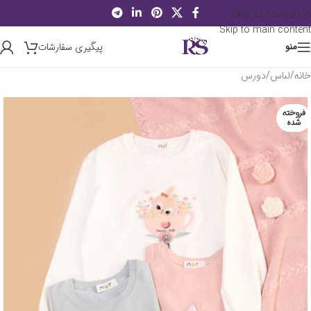
Skip to navigation
Skip to main content
پیگیری سفارشات
منو
خانه
/
لباس
/
دورس
فروخته
شده