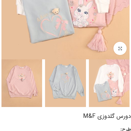
برای بزرگنمایی کلیک کنید
دورس گلدوزی M&F
طرح