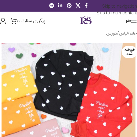
Skip to navigation
Skip to main content
پیگیری سفارشات
منو
خانه
/
لباس
/
دورس
فروخته
شده