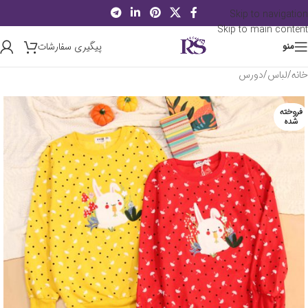
Skip to navigation
Skip to main content
پیگیری سفارشات
منو
خانه
/
لباس
/
دورس
فروخته
شده