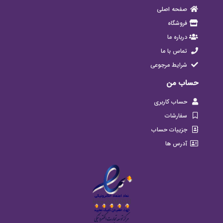
صفحه اصلی
فروشگاه
درباره ما
تماس با ما
شرایط مرجوعی
حساب من
حساب کاربری
سفارشات
جزییات حساب
آدرس ها