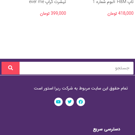
تاپ H&M آلبوم شماره 1
تیشرت کراپ ever me
418,000
تومان
399,000
تومان
تمام حقوق این سایت مربوط به شرکت ریرا استور است
دسترسی سریع