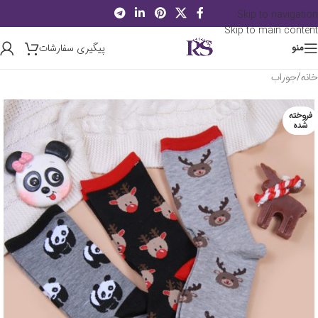
Skip to navigation
Skip to main content
پیگیری سفارشات
منو
خانه
/
جوراب
فروخته
شده