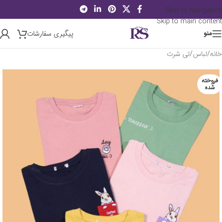
Skip to navigation
Skip to main content
پیگیری سفارشات
منو
خانه
/
لباس
/
تی شرت
فروخته
شده