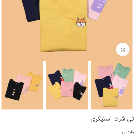
برای بزرگنمایی کلیک کنید
تی شرت استیکری
وارداتی