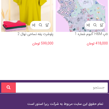
تاپ H&M آلبوم شماره 1
پلوشرت یقه نساجی نهال 2
418,000
تومان
599,000
تومان
تمام حقوق این سایت مربوط به شرکت ریرا استور است