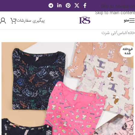
Skip to navigation
Skip to main content
پیگیری سفارشات
منو
خانه
/
لباس
/
تی شرت
فروخته
شده