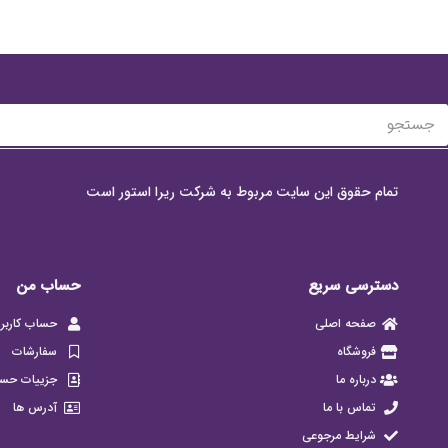
تمام حقوق این سایت مربوط به شرکت ریرا استور است
دسترسی سریع
حساب من
صفحه اصلی
حساب کاربر
فروشگاه
سفارشات
درباره ما
جزییات حس
تماس با ما
آدرس ها
شرایط مرجوعی