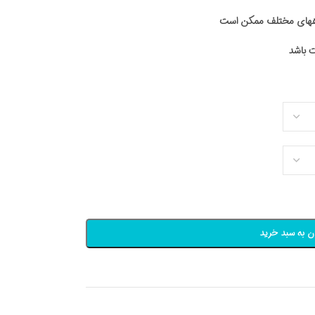
اههای مختلف ممکن است
ن به سبد خرید