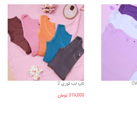
تاپ لب توری 2
319,000
تومان