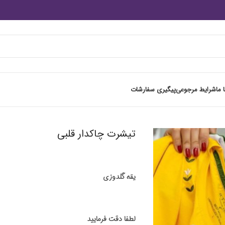
 ما
شرایط مرجوعی
پیگیری سفارشات
تیشرت چاکدار قلبی
یقه گلدوزی
لطفا دقت فرمایید