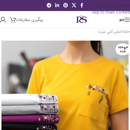
Skip to navigation
Skip to main content
پیگیری سفارشات
منو
خانه
/
لباس
/
تی شرت
فروخته
شده