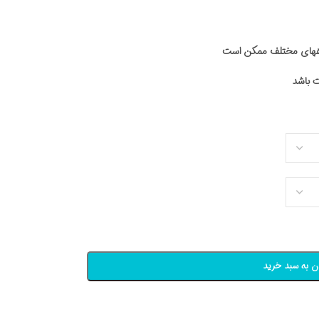
اههای مختلف ممکن است
ن به سبد خرید