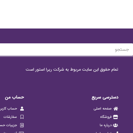
تمام حقوق این سایت مربوط به شرکت ریرا استور است
دسترسی سریع
حساب من
صفحه اصلی
حساب کاربر
فروشگاه
سفارشات
درباره ما
جزییات حس