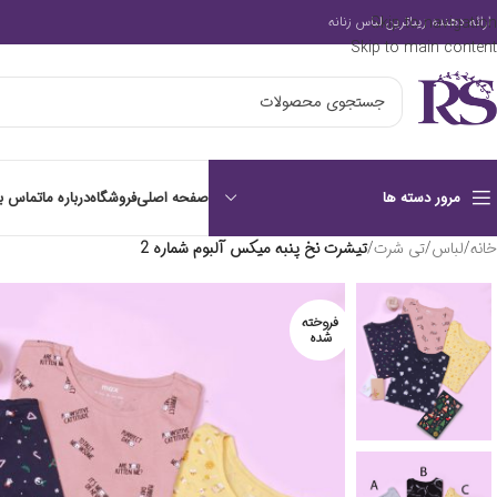
Skip to navigation
ارائه دهنده زیباترین لباس زنانه
Skip to main content
صفحه اصلی
فروشگاه
درباره ما
تماس با
مرور دسته ها
خانه
/
لباس
/
تی شرت
/
تیشرت نخ پنبه میکس آلبوم شماره 2
فروخته
شده