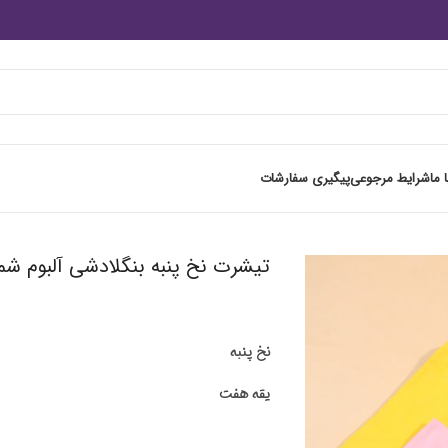
 ما
شرایط مرجوعی
پیگیری سفارشات
تیشرت نخ پنبه بنگلادشی آلبوم شمار
نخ پنبه
یقه هفت