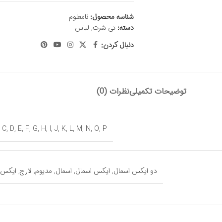
شناسه محصول:
نامعلوم
دسته:
تی شرت
,
لباس
دنبال کردن:
توضیحات تکمیلی
نظرات (0)
,
C
,
D
,
E
,
F
,
G
,
H
,
I
,
J
,
K
,
L
,
M
,
N
,
O
,
P
دو ایکس اسمال
,
ایکس اسمال
,
اسمال
,
مدیوم
,
لارج
,
ایکس 