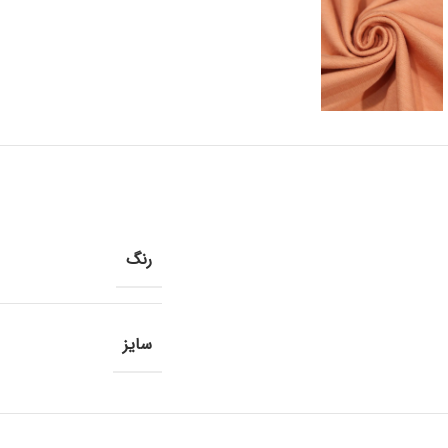
رنگ
سایز