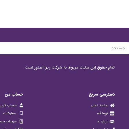
تمام حقوق این سایت مربوط به شرکت ریرا استور است
دسترسی سریع
حساب من
صفحه اصلی
حساب کاربر
فروشگاه
سفارشات
درباره ما
جزییات حس