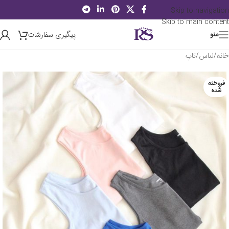
Skip to navigation
Skip to main content
پیگیری سفارشات
منو
خانه
/
لباس
/
تاپ
فروخته
شده