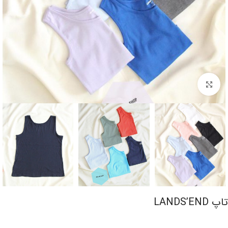
برای بزرگنمایی کلیک کنید
تاپ LANDS’END