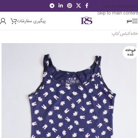
Skip to navigation
Skip to main content
پیگیری سفارشات
منو
خانه
/
لباس
/
تاپ
فروخته
شده