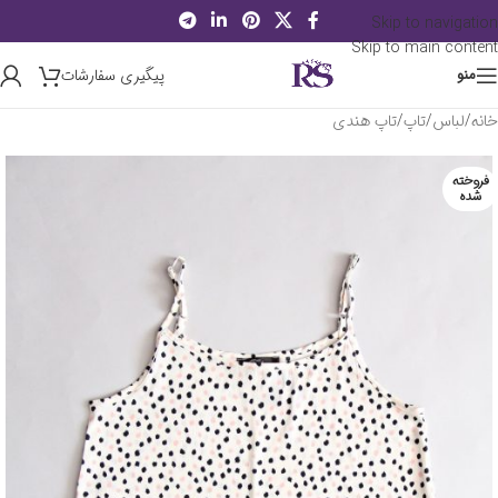
Skip to navigation
Skip to main content
پیگیری سفارشات
منو
خانه
/
لباس
/
تاپ
/
تاپ هندی
فروخته
شده