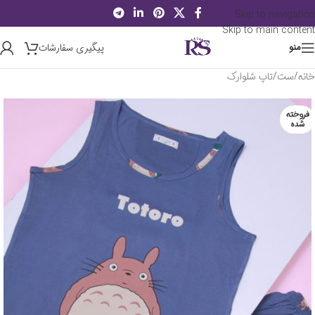
Skip to navigation
Skip to main content
پیگیری سفارشات
منو
خانه
/
ست
/
تاپ شلوارک
فروخته
شده