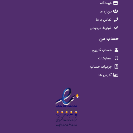
فروشگاه
درباره ما
تماس با ما
شرایط مرجوعی
حساب من
حساب کاربری
سفارشات
جزییات حساب
آدرس ها