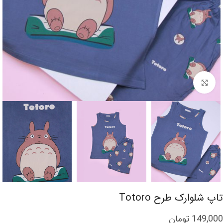
برای بزرگنمایی کلیک کنید
تاپ شلوارک طرح Totoro
149,000
تومان