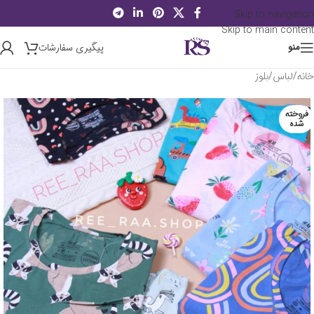
Skip to navigation
Skip to main content
پیگیری سفارشات
منو
خانه
/
لباس
/
بلوز
فروخته
شده