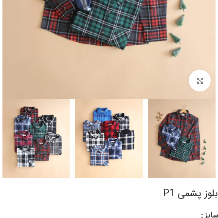
برای بزرگنمایی کلیک کنید
بلوز پشمی P1
سایز