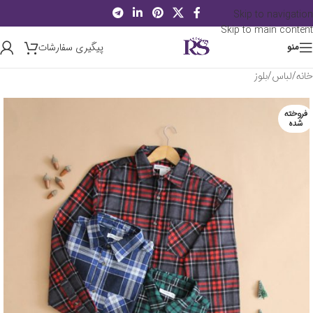
Skip to navigation
Skip to main content
پیگیری سفارشات
منو
خانه
/
لباس
/
بلوز
فروخته
شده