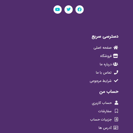
دسترسی سریع
صفحه اصلی
فروشگاه
درباره ما
تماس با ما
شرایط مرجوعی
حساب من
حساب کاربری
سفارشات
جزییات حساب
آدرس ها