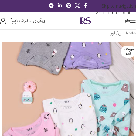
Skip to navigation
Skip to main content
پیگیری سفارشات
منو
خانه
/
لباس
/
بلوز
فروخته
شده