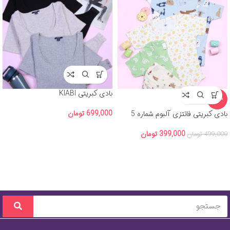
بادی کبریتی KIABI
-20%
699,000
تومان
بادی کبریتی فانتزی آلبوم شماره 5
399,000
تومان
499,000
تومان