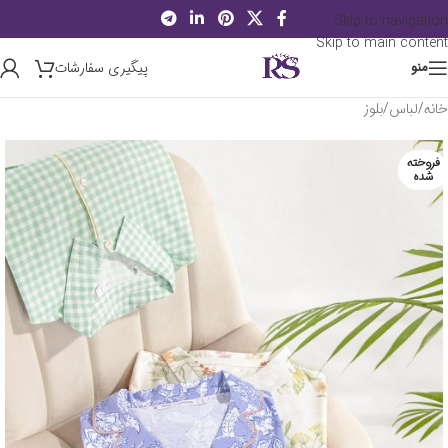
Skip to navigation
Skip to main content
پیگیری سفارشات
منو
خانه
/
لباس
/
بلوز
فروخته
شده