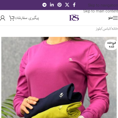
Skip to navigation
Skip to main content
پیگیری سفارشات
منو
خانه
/
لباس
/
بلوز
فروخته
شده