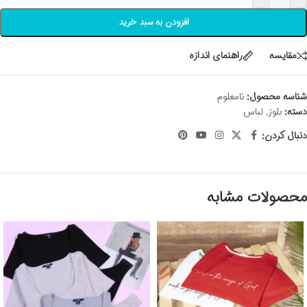
افزودن به سبد خرید
مقايسه
راهنمای اندازه
شناسه محصول:
نامعلوم
دسته:
بلوز
,
لباس
دنبال کردن:
محصولات مشابه