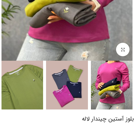
برای بزرگنمایی کلیک کنید
بلوز آستین چیندار لاله