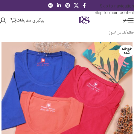
Skip to navigation
Skip to main content
پیگیری سفارشات
منو
خانه
/
لباس
/
بلوز
فروخته
شده