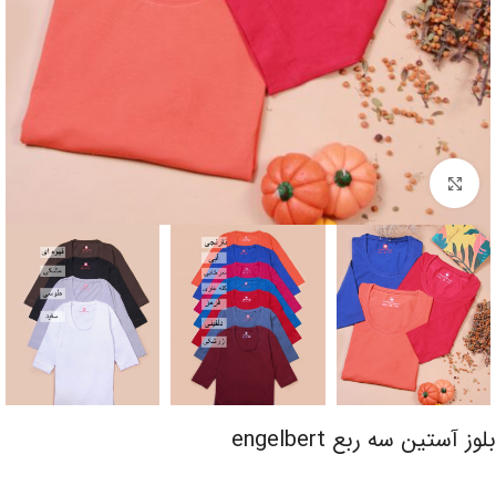
برای بزرگنمایی کلیک کنید
بلوز آستین سه ربع engelbert