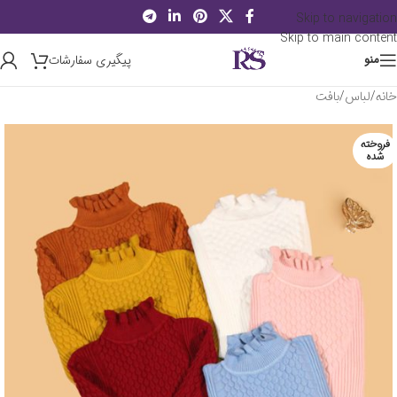
Skip to navigation
Skip to main content
پیگیری سفارشات
منو
خانه
/
لباس
/
بافت
فروخته
شده