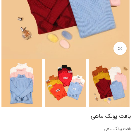
برای بزرگنمایی کلیک کنید
بافت پولک ماهی
بافت پولک ماهی