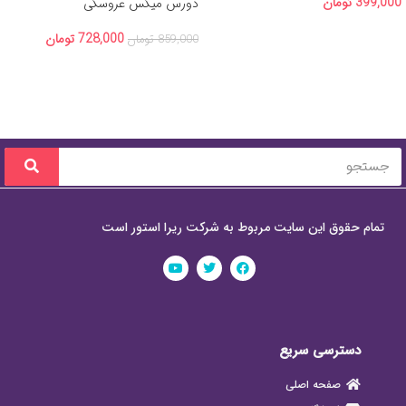
399,000
تومان
دورس میکس عروسکی
728,000
تومان
859,000
تومان
تمام حقوق این سایت مربوط به شرکت ریرا استور است
دسترسی سریع
صفحه اصلی